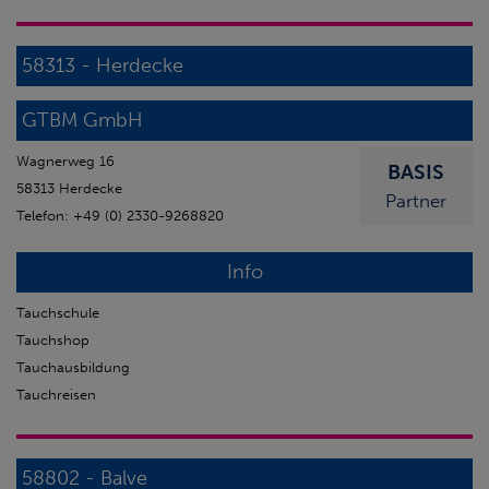
58313 - Herdecke
GTBM GmbH
Wagnerweg 16
BASIS
58313 Herdecke
Partner
Telefon: +49 (0) 2330-9268820
Info
Tauchschule
Tauchshop
Tauchausbildung
Tauchreisen
58802 - Balve