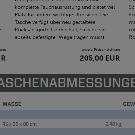
komplette Tauchausrüstung und bietet viel
Sc
Platz für andere wichtige Utensilien. Die
Fo
-
Tasche verfügt über neu gestaltete
ma
z
Rucksackgurte für den Fall, dass du sie
ro
abseits befestigter Wege tragen musst.
Ro
lung
unverb. Preisempfehlung
UR
205,00 EUR