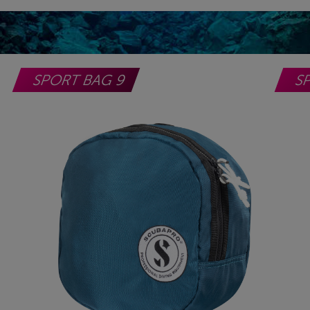
SPORT BAG 9
S