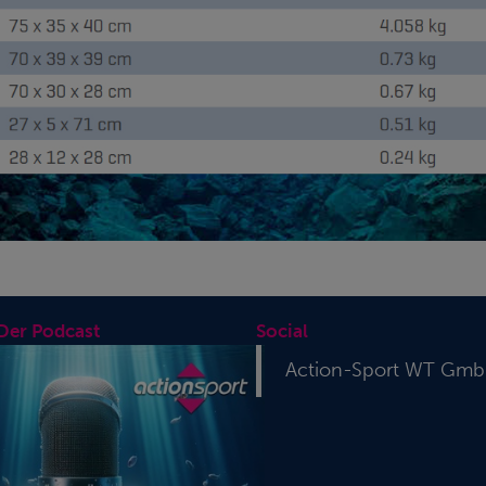
 Der Podcast
Social
Action-Sport WT Gm