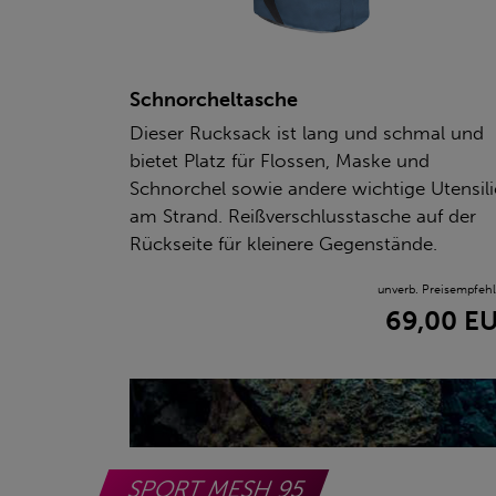
Schnorcheltasche
Dieser Rucksack ist lang und schmal und
bietet Platz für Flossen, Maske und
Schnorchel sowie andere wichtige Utensil
am Strand. Reißverschlusstasche auf der
Rückseite für kleinere Gegenstände.
unverb. Preisempfeh
69,00 E
SPORT MESH 95