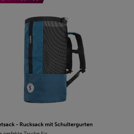
tsack - Rucksack mit Schultergurten
e perfekte Tasche für