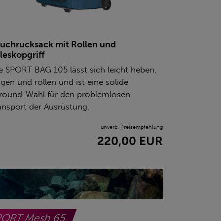
uchrucksack mit Rollen und
leskopgriff
e SPORT BAG 105 lässt sich leicht heben,
agen und rollen und ist eine solide
lround-Wahl für den problemlosen
ansport der Ausrüstung.
unverb. Preisempfehlung
220,00 EUR
PORT Mesh 65