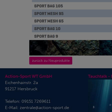
zurück zu Neuprodukte
Action-Sport WT GmbH
Tauchtalk -
Eichenhainstr. 2a
91217 Hersbruck
Telefon:
09151 7269611
E-Mail:
zentrale@action-sport.de