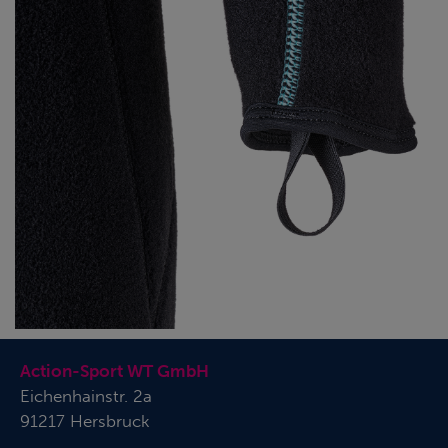
Action-Sport WT GmbH
Eichenhainstr. 2a
91217 Hersbruck