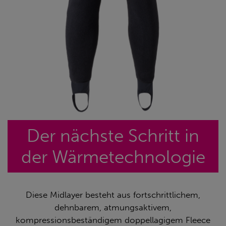
Der nächste Schritt in
der Wärmetechnologie
Diese Midlayer besteht aus fortschrittlichem,
dehnbarem, atmungsaktivem,
kompressionsbeständigem doppellagigem Fleece