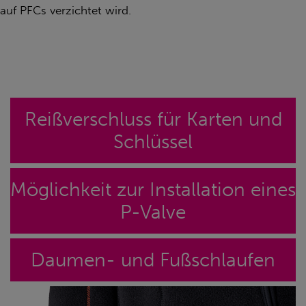
auf PFCs verzichtet wird.
Reißverschluss für Karten und
Schlüssel
Möglichkeit zur Installation eines
P-Valve
Daumen- und Fußschlaufen