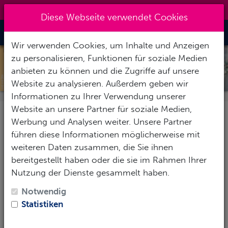
09151 7269611
|
zentrale@action-sport.de
Diese Webseite verwendet Cookies
Toggle Nav
Wir verwenden Cookies, um Inhalte und Anzeigen
zu personalisieren, Funktionen für soziale Medien
BARE UNTERZIEHER POLAR
anbieten zu können und die Zugriffe auf unsere
STRETCH MID LAYER
Website zu analysieren. Außerdem geben wir
Informationen zu Ihrer Verwendung unserer
Website an unsere Partner für soziale Medien,
Werbung und Analysen weiter. Unsere Partner
führen diese Informationen möglicherweise mit
weiteren Daten zusammen, die Sie ihnen
bereitgestellt haben oder die sie im Rahmen Ihrer
Nutzung der Dienste gesammelt haben.
Notwendig
Statistiken