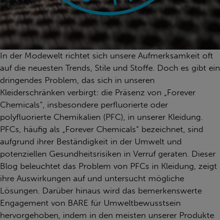
In der Modewelt richtet sich unsere Aufmerksamkeit oft
auf die neuesten Trends, Stile und Stoffe. Doch es gibt ein
dringendes Problem, das sich in unseren
Kleiderschränken verbirgt: die Präsenz von „Forever
Chemicals“, insbesondere perfluorierte oder
polyfluorierte Chemikalien (PFC), in unserer Kleidung.
PFCs, häufig als „Forever Chemicals“ bezeichnet, sind
aufgrund ihrer Beständigkeit in der Umwelt und
potenziellen Gesundheitsrisiken in Verruf geraten. Dieser
Blog beleuchtet das Problem von PFCs in Kleidung, zeigt
ihre Auswirkungen auf und untersucht mögliche
Lösungen. Darüber hinaus wird das bemerkenswerte
Engagement von BARE für Umweltbewusstsein
hervorgehoben, indem in den meisten unserer Produkte