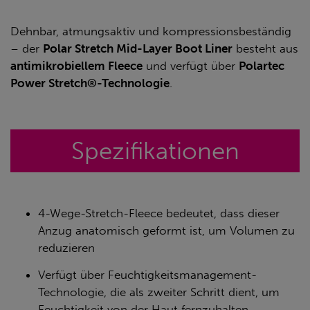
Dehnbar, atmungsaktiv und kompressionsbeständig
– der
Polar Stretch Mid-Layer Boot Liner
besteht aus
antimikrobiellem Fleece
und verfügt über
Polartec
Power Stretch®-Technologie
.
Spezifikationen
4-Wege-Stretch-Fleece bedeutet, dass dieser
Anzug anatomisch geformt ist, um Volumen zu
reduzieren
Verfügt über Feuchtigkeitsmanagement-
Technologie, die als zweiter Schritt dient, um
Feuchtigkeit von der Haut fernzuhalten