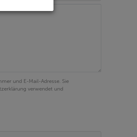
mer und E-Mail-Adresse. Sie
utzerklärung verwendet und