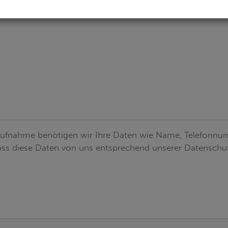
aufnahme benötigen wir Ihre Daten wie Name, Telefonnum
 dass diese Daten von uns entsprechend unserer Datensch