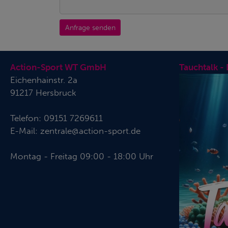
Anfrage senden
Action-Sport WT GmbH
Tauchtalk -
Eichenhainstr. 2a
91217 Hersbruck
Telefon:
09151 7269611
E-Mail:
zentrale@action-sport.de
Montag - Freitag 09:00 - 18:00 Uhr