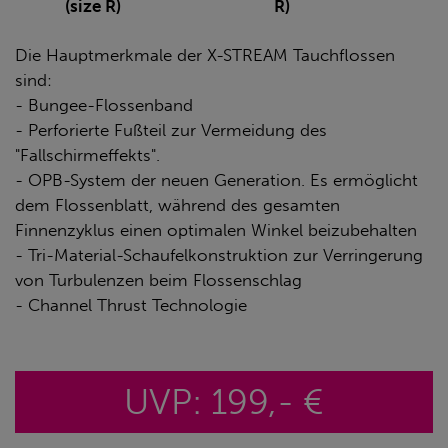
(size R)
R)
Die Hauptmerkmale der X-STREAM Tauchflossen
sind:
- Bungee-Flossenband
- Perforierte Fußteil zur Vermeidung des
"Fallschirmeffekts".
- OPB-System der neuen Generation. Es ermöglicht
dem Flossenblatt, während des gesamten
Finnenzyklus einen optimalen Winkel beizubehalten
- Tri-Material-Schaufelkonstruktion zur Verringerung
von Turbulenzen beim Flossenschlag
- Channel Thrust Technologie
UVP: 199,- €