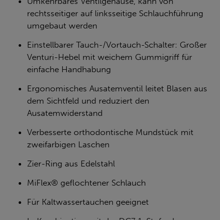
Umkehrbares Ventilgehäuse, kann von
rechtsseitiger auf linksseitige Schlauchführung
umgebaut werden
Einstellbarer Tauch-/Vortauch-Schalter: Großer
Venturi-Hebel mit weichem Gummigriff für
einfache Handhabung
Ergonomisches Ausatemventil leitet Blasen aus
dem Sichtfeld und reduziert den
Ausatemwiderstand
Verbesserte orthodontische Mundstück mit
zweifarbigen Laschen
Zier-Ring aus Edelstahl
MiFlex® geflochtener Schlauch
Für Kaltwassertauchen geeignet