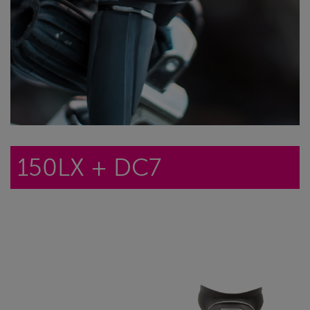
150LX
150LX + DC7