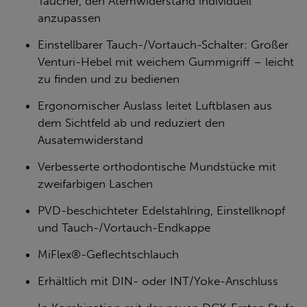
Taucher, den Atemwiderstand individuell
anzupassen
Einstellbarer Tauch-/Vortauch-Schalter: Großer
Venturi-Hebel mit weichem Gummigriff – leicht
zu finden und zu bedienen
Ergonomischer Auslass leitet Luftblasen aus
dem Sichtfeld ab und reduziert den
Ausatemwiderstand
Verbesserte orthodontische Mundstücke mit
zweifarbigen Laschen
200LX
PVD-beschichteter Edelstahlring, Einstellknopf
und Tauch-/Vortauch-Endkappe
MiFlex®-Geflechtschlauch
Erhältlich mit DIN- oder INT/Yoke-Anschluss