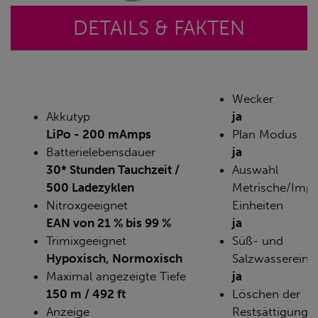
DETAILS & FAKTEN
Wecker
Akkutyp
ja
LiPo - 200 mAmps
Plan Modus
Batterielebensdauer
ja
30* Stunden Tauchzeit /
Auswahl
500 Ladezyklen
Metrische/Impe
Nitroxgeeignet
Einheiten
EAN von 21 % bis 99 %
ja
Trimixgeeignet
Süß- und
Hypoxisch, Normoxisch
Salzwassereins
Maximal angezeigte Tiefe
ja
150 m / 492 ft
Löschen der
Anzeige
Restsättigung