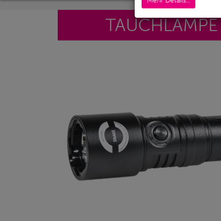
Mehr Details...
TAUCHLAMPE