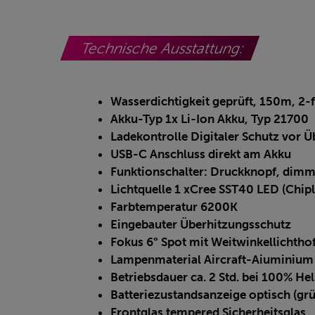
Technische Ausstattung:
Wasserdichtigkeit geprüft, 150m, 2-
Akku-Typ 1x Li-Ion Akku, Typ 21700
Ladekontrolle Digitaler Schutz vor 
USB-C Anschluss direkt am Akku
Funktionschalter: Druckknopf, dim
Lichtquelle 1 xCree SST40 LED (Chi
Farbtemperatur 6200K
Eingebauter Überhitzungsschutz
Fokus 6° Spot mit Weitwinkellichtho
Lampenmaterial Aircraft-Aiuminium Q
Betriebsdauer ca. 2 Std. bei 100% Hell
Batteriezustandsanzeige optisch (grü
Frontglas tempered Sicherheitsglas