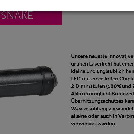
 SNAKE
Unsere neueste innovative
grünen Laserlicht hat eine
kleine und unglaublich h
LED mit einer tollen Chip
2 Dimmstufen (100% und 
Akku ermöglicht Brennzeit
Überhitzungsschutzes kan
Wasserkühlung verwendet w
alleine oder auch in Verb
verwendet werden.