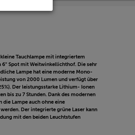
 kleine Tauchlampe mit integriertem
n 6° Spot mit Weitwinkellichthof.
Die sehr
andliche Lampe hat eine moderne Mono-
leistung von 2000 Lumen und verfügt über
25%).
Der leistungsstarke Lithium- Ionen
en bis zu 7 Stunden.
Dank des modernen
n die Lampe auch ohne eine
erden. Der integrierte grüne Laser kann
indung mit den beiden Leuchtstufen