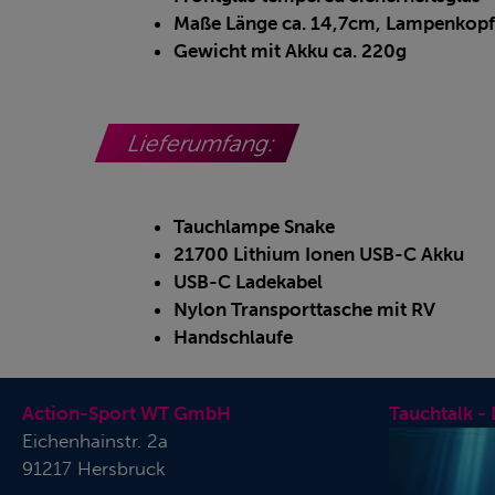
Maße Länge ca. 14,7cm, Lampenkopf 
Gewicht mit Akku ca. 220g
Lieferumfang:
Tauchlampe Snake
21700 Lithium Ionen USB-C Akku
USB-C Ladekabel
Nylon Transporttasche mit RV
Handschlaufe
Action-Sport WT GmbH
Tauchtalk -
Eichenhainstr. 2a
91217 Hersbruck