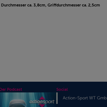
Durchmesser ca. 3,8cm, Griffdurchmesser ca. 2,5cm
 Der Podcast
Social
Action-Sport WT Gm