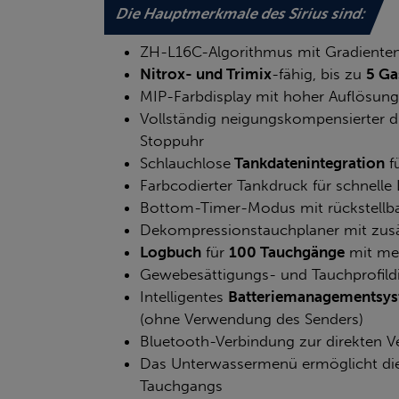
Die Hauptmerkmale des Sirius sind:
ZH-L16C-Algorithmus mit Gradienten
Nitrox- und Trimix
-fähig, bis zu
5 Ga
MIP-Farbdisplay mit hoher Auflösung
Vollständig neigungskompensierter d
Stoppuhr
Schlauchlose
Tankdatenintegration
f
Farbcodierter Tankdruck für schnelle 
Bottom-Timer-Modus mit rückstellba
Dekompressionstauchplaner mit zusät
Logbuch
für
100 Tauchgänge
mit meh
Gewebesättigungs- und Tauchprofil
Intelligentes
Batteriemanagementsy
(ohne Verwendung des Senders)
Bluetooth-Verbindung zur direkten 
Das Unterwassermenü ermöglicht die
Tauchgangs