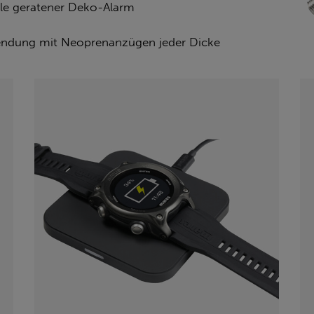
lle geratener Deko-Alarm
ndung mit Neoprenanzügen jeder Dicke