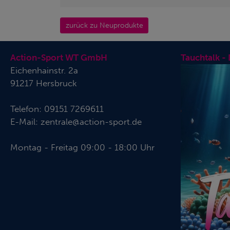
zurück zu Neuprodukte
Action-Sport WT GmbH
Tauchtalk -
Eichenhainstr. 2a
91217 Hersbruck
Telefon:
09151 7269611
E-Mail:
zentrale@action-sport.de
Montag - Freitag 09:00 - 18:00 Uhr