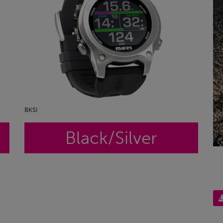
BKSI
Black/Silver