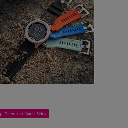
Datenblatt Mares Sirius